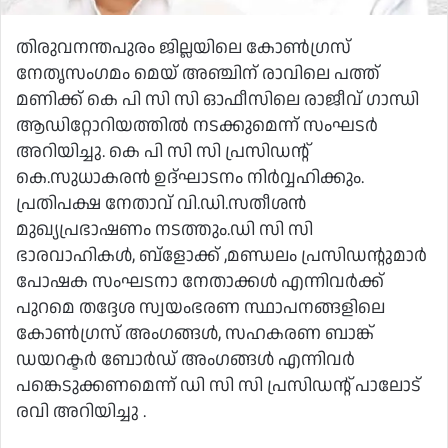
തിരുവനന്തപുരം ജില്ലയിലെ കോൺഗ്രസ്
നേതൃസംഗമം മെയ് അഞ്ചിന് രാവിലെ പത്ത്
മണിക്ക് കെ പി സി സി ഓഫീസിലെ രാജീവ് ഗാന്ധി
ആഡിറ്റോറിയത്തിൽ നടക്കുമെന്ന് സംഘടർ
അറിയിച്ചു. കെ പി സി സി പ്രസിഡൻ്റ്
കെ.സുധാകരൻ ഉദ്ഘാടനം നിർവ്വഹിക്കും.
പ്രതിപക്ഷ നേതാവ് വി.ഡി.സതീശൻ
മുഖ്യപ്രഭാഷണം നടത്തും.ഡി സി സി
ഭാരവാഹികൾ, ബ്ളോക്ക് ,മണ്ഡലം പ്രസിഡൻ്റുമാർ
പോഷക സംഘടനാ നേതാക്കൾ എന്നിവർക്ക്
പുറമെ തദ്ദേശ സ്വയംഭരണ സ്ഥാപനങ്ങളിലെ
കോൺഗ്രസ് അംഗങ്ങൾ, സഹകരണ ബാങ്ക്
ഡയറക്ടർ ബോർഡ് അംഗങ്ങൾ എന്നിവർ
പങ്കെടുക്കണമെന്ന് ഡി സി സി പ്രസിഡൻ്റ് പാലോട്
രവി അറിയിച്ചു .