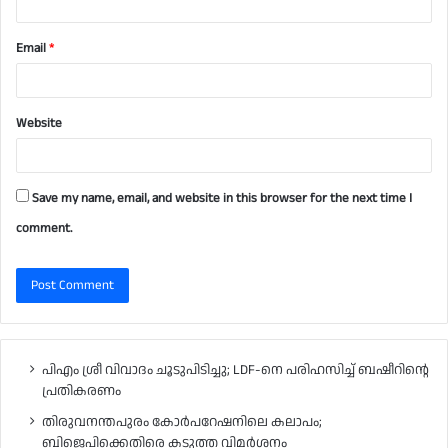
Email
*
Website
Save my name, email, and website in this browser for the next time I
comment.
പിഎം ശ്രീ വിവാദം ചൂടുപിടിച്ചു; LDF-നെ പരിഹസിച്ച് ബഷീറിന്റെ
പ്രതികരണം
തിരുവനന്തപുരം കോർപറേഷനിലെ കലാപം;
ബിജെപിക്കെതിരെ കടുത്ത വിമർശനം