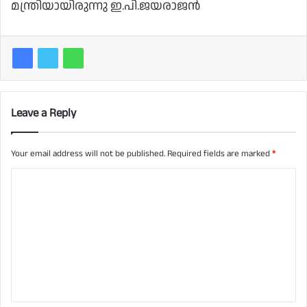
മന്ത്രിയായിരുന്നു ഇ.പി.ജയരാജന്‍
Leave a Reply
Your email address will not be published.
Required fields are marked
*
C
o
m
m
e
n
t