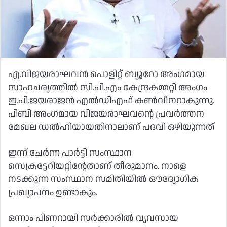
എ.വിജയരാഘവന്‍ പൊളിറ്റ് ബ്യൂറോ അംഗമായ
സാഹചര്യത്തില്‍ സി.പി.എം കേന്ദ്രകമ്മറ്റി അംഗം
ഇ.പി.ജയരാജന്‍ എല്‍ഡിഎഫ് കണ്‍വീനറാകുന്നു.
പിബി അംഗമായ വിജയരാഘവന്റെ പ്രവര്‍ത്തന
മേഖല ഡല്‍ഹിയായതിനാലാണ് പദവി ഒഴിയുന്നത്
ഇന്ന് ചേര്‍ന്ന പാര്‍ട്ടി സംസ്ഥാന
സെക്രട്ടേറിയറ്റിന്റേതാണ് തീരുമാനം. നാളെ
നടക്കുന്ന സംസ്ഥാന സമിതിയില്‍ ഔദ്യോഗിക
പ്രഖ്യാപനം ഉണ്ടാകും.
ഒന്നാം പിണറായി സര്‍ക്കാരില്‍ വ്യവസായ