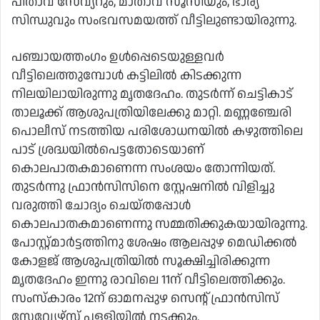
പിതാവ് സേവ്യറും, മാതാവ് സൂസിയും, ഭാര്യ
സിന്ധുവും സംഭവസമയത്ത് വീട്ടിലുണ്ടായിരുന്നു.
പഞ്ചായത്തംഗം ഉള്‍പ്പെടെയുള്ളവര്‍
വീട്ടിലെത്തുമ്പോള്‍ കട്ടിലില്‍ കിടക്കുന്ന
നിലയിലായിരുന്നു മൃതദേഹം. തുടര്‍ന്ന് ചെട്ടികാട്
താലൂക്ക് ആശുപത്രിയിലേക്കു മാറ്റി. മണ്ണഞ്ചേരി
പൊലീസ് നടത്തിയ പരിശോധനയില്‍ കഴുത്തിലെ
പാട് ശ്രദ്ധയില്‍പെട്ടതോടെയാണ്
കൊലപാതകമാണെന്ന സംശയം തോന്നിയത്.
തുടര്‍ന്നു ഫ്രാന്‍സിസിനെ സ്റ്റേഷനില്‍ വിളിച്ചു
വരുത്തി ചോദ്യം ചെയ്തപ്പോള്‍
കൊലപാതകമാണെന്നു സമ്മതിക്കുകയായിരുന്നു.
പോസ്റ്റ്മാര്‍ട്ടത്തിനു ശേഷം ആലപ്പുഴ മെഡിക്കല്‍
കോളജ് ആശുപത്രിയില്‍ സൂക്ഷിച്ചിരിക്കുന്ന
മൃതദേഹം ഇന്നു രാവിലെ 11ന് വീട്ടിലെത്തിക്കും.
സംസ്‌കാരം 12ന് ഓമനപ്പുഴ സെന്റ് ഫ്രാന്‍സിസ്
സേവ്യേഴ്‌സ് പള്ളിയില്‍ നടക്കും.