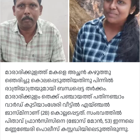
മാരാരിക്കുളത്ത് മകളെ അച്ഛന്‍ കഴുത്തു
ഞെരിച്ചു കൊലപ്പെടുത്തിയതിനു പിന്നില്‍
രാത്രിയാത്രയുമായി ബന്ധപ്പെട്ട തര്‍ക്കം.
മാരാരിക്കുളം തെക്ക് പഞ്ചായത്ത് പതിനഞ്ചാം
വാര്‍ഡ് കുടിയാംശേരി വീട്ടില്‍ എയ്ഞ്ചല്‍
ജാസ്മിനാണ് (28) കൊല്ലപ്പെട്ടത്. സംഭവത്തില്‍
പിതാവ് ഫ്രാന്‍സിസിനെ (ജോസ് മോന്‍, 53) ഇന്നലെ
മണ്ണഞ്ചേരി പൊലീസ് കസ്റ്റഡിയിലെടുത്തിരുന്നു.