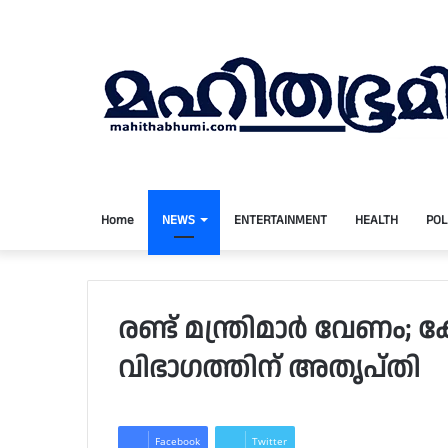
Home
NEWS
ENTERTAINMENT
HEALTH
POL
രണ്ട് മന്ത്രിമാർ വേണ
വിഭാഗത്തിന് അതൃപ്തി
Facebook
Twitter