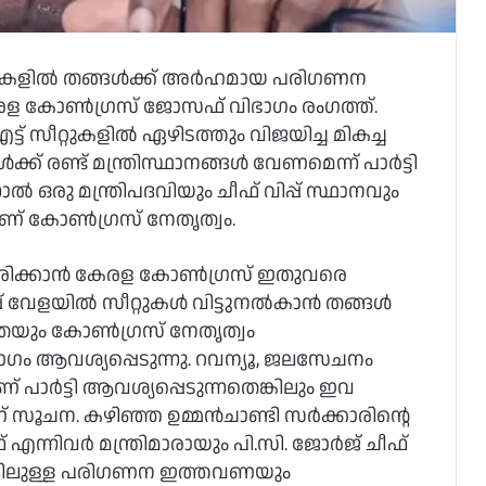
ച്ചകളിൽ തങ്ങൾക്ക് അർഹമായ പരിഗണന
കേരള കോൺഗ്രസ് ജോസഫ് വിഭാഗം രംഗത്ത്.
ട് സീറ്റുകളിൽ ഏഴിടത്തും വിജയിച്ച മികച്ച
ങൾക്ക് രണ്ട് മന്ത്രിസ്ഥാനങ്ങൾ വേണമെന്ന് പാർട്ടി
ാൽ ഒരു മന്ത്രിപദവിയും ചീഫ് വിപ്പ് സ്ഥാനവും
ണ് കോൺഗ്രസ് നേതൃത്വം.
കരിക്കാൻ കേരള കോൺഗ്രസ് ഇതുവരെ
ുപ്പ് വേളയിൽ സീറ്റുകൾ വിട്ടുനൽകാൻ തങ്ങൾ
കതയും കോൺഗ്രസ് നേതൃത്വം
ം ആവശ്യപ്പെടുന്നു. റവന്യൂ, ജലസേചനം
 പാർട്ടി ആവശ്യപ്പെടുന്നതെങ്കിലും ഇവ
 സൂചന. കഴിഞ്ഞ ഉമ്മൻചാണ്ടി സർക്കാരിന്റെ
എന്നിവർ മന്ത്രിമാരായും പി.സി. ജോർജ് ചീഫ്
ൃകയിലുള്ള പരിഗണന ഇത്തവണയും