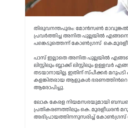
തിരുവനന്തപുരം: മോന്‍സണ്‍ മാവുങ്കല
പ്രവര്‍ത്തിച്ച അനിത പുല്ലയില്‍ എങ്ങന
പങ്കെടുത്തെന്ന് കോണ്‍ഗ്രസ് കെ.മുരളീധ
പാസ് ഇല്ലാതെ അനിത പുല്ലയില്‍ എങ്ങന
ലിസ്റ്റിലും ബ്ലാക്ക് ലിസ്റ്റിലും ഉള്ളവര്‍
തടയാനായില്ല. ഇതിന് സ്പീക്കര്‍ മറുപ
കളങ്കിതരായ ആളുകള്‍ ഭരണത്തിന്‍റെ പ
ആരോപിച്ചു.
ലോക കേരള നിയമസഭയുമായി ബന്ധപ്പെ
പ്രതികരണത്തിലും കെ. മുരളീധരന്‍ മ
അഭിപ്രായത്തിനനുസരിച്ച്‌ കോണ്‍ഗ്രസ് നി