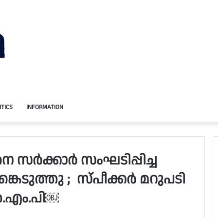
ITICS
INFORMATION
സര്‍ക്കാര്‍ സംഘടിപ്പിച്ച
ടുത്തു ; സ്പീക്കര്‍ മറുപടി
‍.എം.പി￼