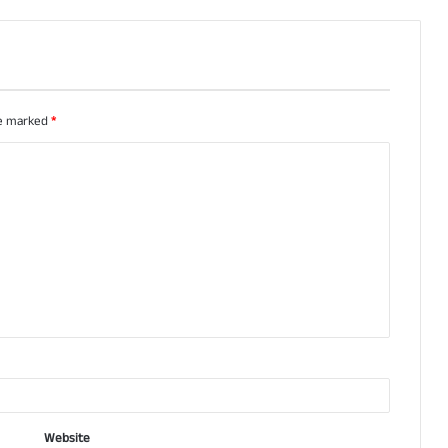
re marked
*
Website