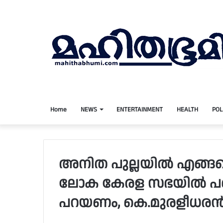
Home
NEWS
ENTERTAINMENT
HEALTH
POL
അനിത പുല്ലയില്‍ എങ്ങനെ 
ലോക കേരള സഭയില്‍ പങ്കെ
പറയണം, കെ.മുരളീധരന്