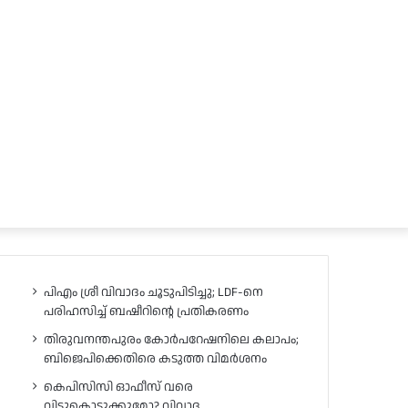
പിഎം ശ്രീ വിവാദം ചൂടുപിടിച്ചു; LDF-നെ
പരിഹസിച്ച് ബഷീറിന്റെ പ്രതികരണം
തിരുവനന്തപുരം കോർപറേഷനിലെ കലാപം;
ബിജെപിക്കെതിരെ കടുത്ത വിമർശനം
കെപിസിസി ഓഫീസ് വരെ
വിട്ടുകൊടുക്കുമോ? വിവാദ