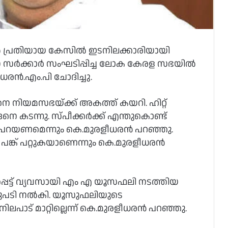
്‍ പ്രതിയായ കേസില്‍ ഇടനിലക്കാരിയായി
െ സര്‍ക്കാര്‍ സംഘടിപ്പിച്ച ലോക കേരള സഭയില്‍
രന്‍.എം.പി ചോദിച്ചു.
െ നിയമസഭയ്ക്ക് അകത്ത് കയറി. ഹിറ്റ്
 എങ്ങനെ കടന്നു. സ്പീക്കര്‍ക്ക് എന്തുകൊണ്ട്
ടി പറയണമെന്നും കെ.മുരളീധരന്‍ പറഞ്ഞു.
ങ്ക് പറ്റുകയാണെന്നും കെ.മുരളീധരന്‍
ട്ട് വ്യവസായി എം എ യൂസഫലി നടത്തിയ
റുപടി നല്‍കി. യൂസുഫലിയുടെ
ലപാട് മാറ്റില്ലെന്ന് കെ.മുരളീധരന്‍ പറഞ്ഞു.