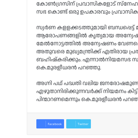
കോണ്‍ഗ്രസിന് പ്രവാസികളോട് സ്നേഹമു
സഭ കൊണ്ട് ഒരു ഉപകാരവും പ്രവാസികള്‍
സ്വര്‍ണ കളളക്കടത്തുമായി ബന്ധപ്പെട്ട് മ
ആരോപണങ്ങളില്‍ കൃത്യമായ അന്വ
മേല്‍നോട്ടത്തില്‍ അന്വേഷണം വേണമെന്
അതുവരെ മുഖ്യമന്ത്രിക്ക് എതിരായ പ്രത
ബഹിഷ്കരിക്കും. എന്നാല്‍നിയമസഭ സമ്മ
കെ.മുരളീധരന്‍ പറഞ്ഞു.
അഗ്നി പഥ് പദ്ധതി വലിയ ജനരോഷമുണ്ടാക്
എഴുതാനിരിക്കുന്നവര്‍ക്ക് നിയമനം കിട്ടില്
പിന്മാറണമെന്നും കെ.മുരളീധരന്‍ പറഞ്
Facebook
Twitter