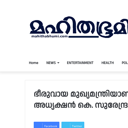
Home
NEWS
ENTERTAINMENT
HEALTH
POL
ഭീരുവായ മുഖ്യമന്ത്രിയാ
അധ്യക്ഷന്‍ കെ. സുരേന്ദ്ര
Facebook
Twitter