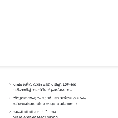
പിഎം ശ്രീ വിവാദം ചൂടുപിടിച്ചു; LDF-നെ
പരിഹസിച്ച് ബഷീറിന്റെ പ്രതികരണം
തിരുവനന്തപുരം കോർപറേഷനിലെ കലാപം;
ബിജെപിക്കെതിരെ കടുത്ത വിമർശനം
കെപിസിസി ഓഫീസ് വരെ
വിട്ടുകൊടുക്കുമോ? വിവാദ