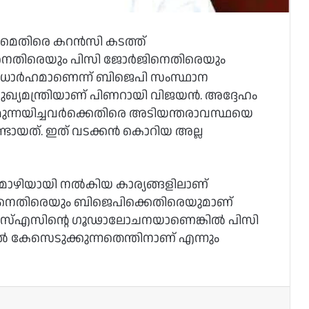
ിനുമെതിരെ കറന്‍സി കടത്ത്
െതിരെയും പിസി ജോര്‍ജിനെതിരെയും
േധാര്‍ഹമാണെന്ന് ബിജെപി സംസ്ഥാന
 മുഖ്യമന്ത്രിയാണ് പിണറായി വിജയന്‍. അദ്ദേഹം
ന്നയിച്ചവര്‍ക്കെതിരെ അടിയന്തരാവസ്ഥയെ
്ടായത്. ഇത് വടക്കന്‍ കൊറിയ അല്ല
ൊഴിയായി നല്‍കിയ കാര്യങ്ങളിലാണ്
നെതിരെയും ബിജെപിക്കെതിരെയുമാണ്
എസ്‌എസിന്റെ ഗൂഢാലോചനയാണെങ്കില്‍ പിസി
്‍ കേസെടുക്കുന്നതെന്തിനാണ് എന്നും