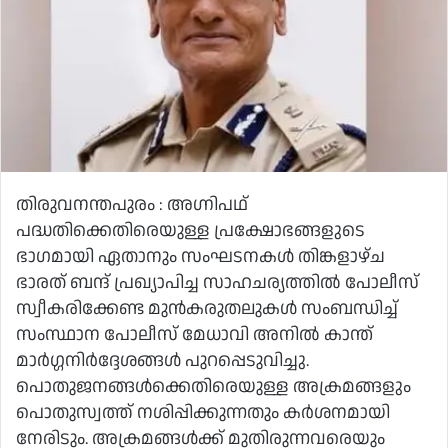
തിരുവനന്തപുരം : അഗ്നിപഥ്
പദ്ധതിക്കെതിരെയുള്ള പ്രക്ഷോഭങ്ങളുടെ
ഭാഗമായി ഏതാനും സംഘടനകൾ തിങ്കളാഴ്ച
ഭാരത് ബന്ദ് പ്രഖ്യാപിച്ച സാഹചര്യത്തിൽ പോലീസ്
സ്വീകരിക്കേണ്ട മുൻകരുതലുകൾ സംബന്ധിച്ച്
സംസ്ഥാന പോലീസ് മേധാവി അനിൽ കാന്ത്
മാർഗ്ഗനിർദ്ദേശങ്ങൾ പുറപ്പെടുവിച്ചു.
പൊതുജനങ്ങൾക്കെതിരെയുള്ള അക്രമങ്ങളും
പൊതുസ്വത്ത് നശിപ്പിക്കുന്നതും കർശനമായി
നേരിടും. അക്രമങ്ങൾക്ക് മുതിരുന്നവരെയും