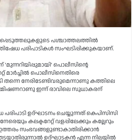
ിപ്പെടുത്തലുകളുടെ പശ്ചാത്തലത്തില്‍
തിഷേധ പരിപാടികള്‍ സംഘടിപ്പിക്കുകയാണ്.
‘മുന്നറിയിപ്പുമായി’ പൊലീസിന്റെ
റ് മാര്‍ച്ചില്‍ പൊലീസിനെതിരെ
 തന്നെ നേരിടേണ്ടിവരുമെന്നാണു കത്തിലെ
റന്റ് കമ്മിഷണറാണു ഇന്ന് രാവിലെ സുധാകരന്
ധ പരിപാടി ഉദ്ഘാടനം ചെയ്യുന്നത് കെപിസിസി
നേരെയും കലക്ടറേറ്റ് വളപ്പിലേക്കും കല്ലേറും
. ഇത്തരം സംഭവങ്ങളുണ്ടാകാതിരിക്കാന്‍
തടയാതിരുന്നാല്‍ ഉദ്ഘാടകന്‍ എന്ന നിലയില്‍