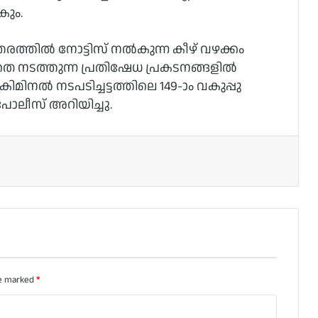
ും.
ത്തില്‍ നോട്ടിസ് നല്‍കുന്ന കീഴ് വഴക്കം
തെ നടത്തുന്ന പ്രതിഷേധ പ്രകടനങ്ങളില്‍
ിമിനല്‍ നടപടിച്ചട്ടത്തിലെ 149-ാം വകുപ്പു
പോലീസ് അറിയിച്ചു.
re marked
*