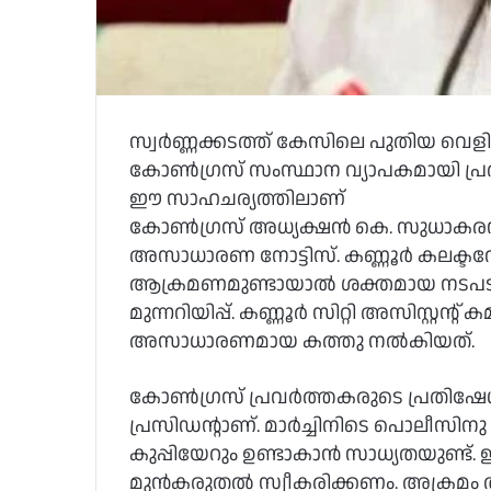
സ്വര്‍ണ്ണക്കടത്ത് കേസിലെ പുതിയ വെള
കോണ്‍ഗ്രസ് സംസ്ഥാന വ്യാപകമായി പ്ര
ഈ സാഹചര്യത്തിലാണ്
കോണ്‍ഗ്രസ് അധ്യക്ഷന്‍ കെ. സുധാകരന് 
അസാധാരണ നോട്ടിസ്. കണ്ണൂര്‍ കലക്ടറേറ്
ആക്രമണമുണ്ടായാല്‍ ശക്തമായ നടപടി
മുന്നറിയിപ്പ്. കണ്ണൂര്‍ സിറ്റി അസിസ്റ്
അസാധാരണമായ കത്തു നല്‍കിയത്.
കോണ്‍ഗ്രസ് പ്രവര്‍ത്തകരുടെ പ്രതിഷേ
പ്രസിഡന്റാണ്. മാര്‍ച്ചിനിടെ പൊലീസിനു 
കുപ്പിയേറും ഉണ്ടാകാന്‍ സാധ്യതയുണ്ട്
മുന്‍കരുതല്‍ സ്വീകരിക്കണം. അക്രമം 