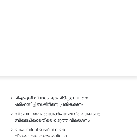
പിഎം ശ്രീ വിവാദം ചൂടുപിടിച്ചു; LDF-നെ
പരിഹസിച്ച് ബഷീറിന്റെ പ്രതികരണം
തിരുവനന്തപുരം കോർപറേഷനിലെ കലാപം;
ബിജെപിക്കെതിരെ കടുത്ത വിമർശനം
കെപിസിസി ഓഫീസ് വരെ
വിട്ടുകൊടുക്കുമോ? വിവാദ