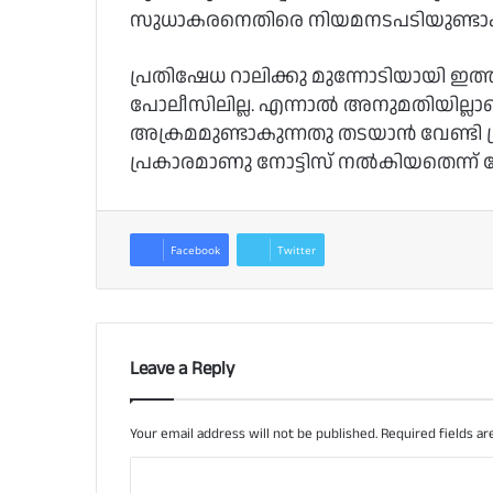
സുധാകരനെതിരെ നിയമനടപടിയുണ്ടാക
പ്രതിഷേധ റാലിക്കു മുന്നോടിയായി ഇത്തര
പോലീസിലില്ല. എന്നാല്‍ അനുമതിയില്ലാ
അക്രമമുണ്ടാകുന്നതു തടയാന്‍ വേണ്ടി ക്ര
പ്രകാരമാണു നോട്ടിസ് നല്‍കിയതെന്ന് 
Facebook
Twitter
Leave a Reply
Your email address will not be published.
Required fields a
C