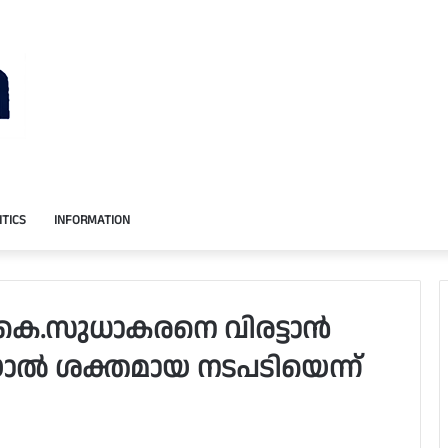
ITICS
INFORMATION
 കെ.സുധാകരനെ വിരട്ടാന്‍
ാല്‍ ശക്തമായ നടപടിയെന്ന്