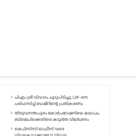
പിഎം ശ്രീ വിവാദം ചൂടുപിടിച്ചു; LDF-നെ
പരിഹസിച്ച് ബഷീറിന്റെ പ്രതികരണം
തിരുവനന്തപുരം കോർപറേഷനിലെ കലാപം;
ബിജെപിക്കെതിരെ കടുത്ത വിമർശനം
കെപിസിസി ഓഫീസ് വരെ
വിട്ടുകൊടുക്കുമോ? വിവാദ