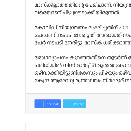
മാസ്‌കില്ലാത്തതിന്റെ പേരിലാണ്. നിയന്ത
വരെയാണ് പിഴ ഈടാക്കിയിരുന്നത്.
കോവിഡ് നിയന്ത്രണം ലംഘിച്ചതിന് 2020 മാ
പേരാണ് നടപടി നേരിട്ടത്. അതായത് 
പേര്‍ നടപടി നേരിട്ടു. മാസ്‌ക് ധരിക്കാത
രോഗവ്യാപനം കുറഞ്ഞതിനെ തുടര്‍ന്ന് 
പരിധിയില്‍ നിന്ന് മാര്‍ച്ച്‌ 31 മുതല്‍ കോ
ഒഴിവാക്കിയിട്ടുണ്ട്.കേസും പിഴയും ഒഴി
കേന്ദ്ര ആരോഗ്യ മന്ത്രാലയം നിർദ്ദേശ് നല്‍
Facebook
Twitter