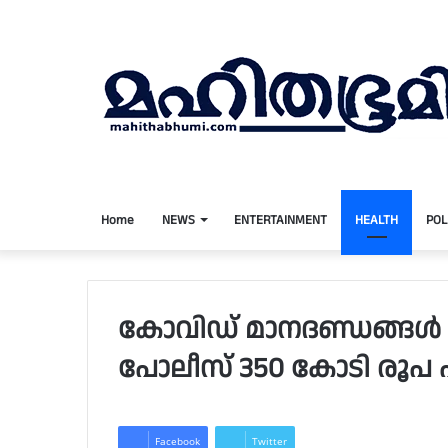
Home
NEWS
ENTERTAINMENT
HEALTH
POL
കോവിഡ് മാനദണ്ഡങ്ങള്‍ 
പോലീസ് 350 കോടി രൂപ 
Facebook
Twitter