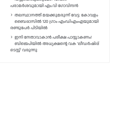
പരാമർശവുമായി എം.വി ഗോവിന്ദൻ
തലസ്ഥാനത്ത് മയക്കുമരുന്ന് വേട്ട: കോവളം
ബൈപ്പാസിൽ 120 ഗ്രാം എംഡിഎംഎയുമായി
രണ്ടുപേർ പിടിയിൽ
ഇനി നേതാവാകാൻ പരീക്ഷ പാസ്സാകണം!
ബിജെപിയിൽ അധ്യക്ഷന്റെ വക ‘ലീഡർഷിപ്പ്
ടെസ്റ്റ്’ വരുന്നു