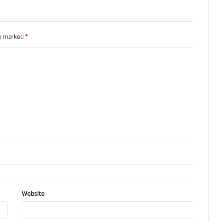
re marked
*
Website