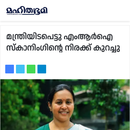
മന്ത്രിയിടപെട്ടു എംആര്‍ഐ
സ്‌കാനിംഗിന്റെ നിരക്ക് കുറച്ചു