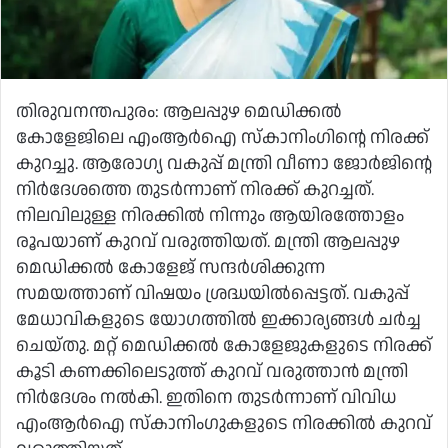
തിരുവനന്തപുരം: ആലപ്പുഴ മെഡിക്കല്‍
കോളേജിലെ എംആര്‍ഐ സ്‌കാനിംഗിന്റെ നിരക്ക്
കുറച്ചു. ആരോഗ്യ വകുപ്പ് മന്ത്രി വീണാ ജോര്‍ജിന്റെ
നിര്‍ദേശത്തെ തുടര്‍ന്നാണ് നിരക്ക് കുറച്ചത്.
നിലവിലുള്ള നിരക്കില്‍ നിന്നും ആയിരത്തോളം
രൂപയാണ് കുറവ് വരുത്തിയത്. മന്ത്രി ആലപ്പുഴ
മെഡിക്കല്‍ കോളേജ് സന്ദര്‍ശിക്കുന്ന
സമയത്താണ് വിഷയം ശ്രദ്ധയില്‍പ്പെട്ടത്. വകുപ്പ്
മേധാവികളുടെ യോഗത്തില്‍ ഇക്കാര്യങ്ങള്‍ ചര്‍ച്ച
ചെയ്തു. മറ്റ് മെഡിക്കല്‍ കോളേജുകളുടെ നിരക്ക്
കൂടി കണക്കിലെടുത്ത് കുറവ് വരുത്താന്‍ മന്ത്രി
നിര്‍ദേശം നല്‍കി. ഇതിനെ തുടര്‍ന്നാണ് വിവിധ
എംആര്‍ഐ സ്‌കാനിംഗുകളുടെ നിരക്കില്‍ കുറവ്