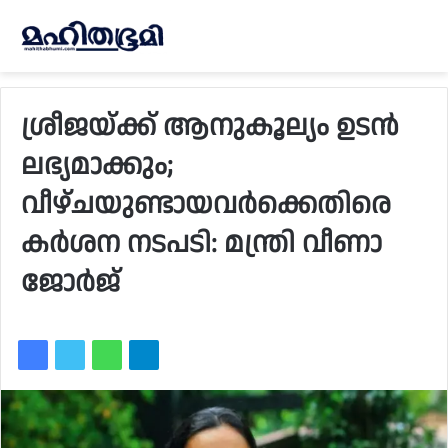
ശ്രീജയ്ക്ക് ആനുകൂല്യം ഉടന്‍
ലഭ്യമാക്കും;
വീഴ്ചയുണ്ടായവര്‍ക്കെതിരെ
കര്‍ശന നടപടി: മന്ത്രി വീണാ
ജോര്‍ജ്