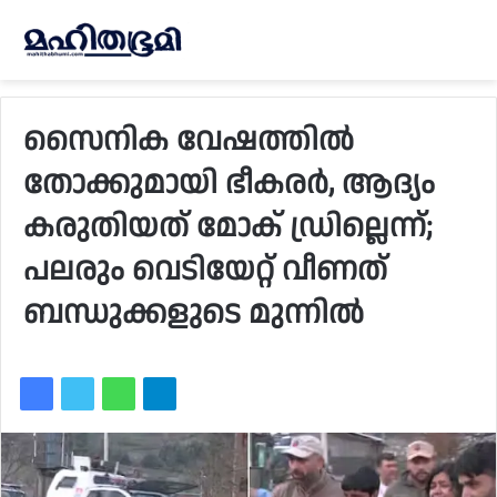
സൈനിക വേഷത്തിൽ
തോക്കുമായി ഭീകരർ, ആദ്യം
കരുതിയത് മോക് ഡ്രില്ലെന്ന്;
പലരും വെടിയേറ്റ് വീണത്
ബന്ധുക്കളുടെ മുന്നിൽ