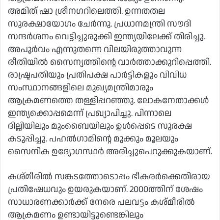
അമിത് ഷാ ശ്രീനഗറിലെത്തി. ഉന്നതതല
സുരക്ഷായോഗം ചേര്‍ന്നു. പ്രധാനമന്ത്രി സൗദി
സന്ദര്‍ശനം വെട്ടിച്ചുരുക്കി ഇന്ത്യയിലേക്ക് തിരിച്ചു.
അപൂര്‍വം എന്നുതന്നെ വിലയിരുത്താവുന്ന
രീതിയില്‍ സൈന്യത്തിന്റെ വാര്‍ത്താക്കുറിപ്പെത്തി.
രാഷ്ട്രപതിയും പ്രതിപക്ഷ പാര്‍ട്ടികളും വിവിധ
സംസ്ഥാനങ്ങളിലെ മുഖ്യമന്ത്രിമാരും
ആക്രമണത്തെ തള്ളിപ്പറഞ്ഞു. ലോകനേതാക്കള്‍
ഇന്ത്യക്കൊപ്പമെന്ന് പ്രഖ്യാപിച്ചു. പിന്നാലെ
ദില്ലിയിലും മുംബൈയിലും ഉള്‍പ്പെടെ സുരക്ഷ
കടുപ്പിച്ചു. പഹല്‍ഗാമിന്റെ മുക്കും മൂലയും
സൈനിക ഉദ്യോഗസ്ഥര്‍ അരിച്ചുപെറുക്കുകയാണ്.
കശ്മീരില്‍ സങ്കടത്തോടൊപ്പം ഭീകരര്‍ക്കെതിരായ
പ്രതിഷേധവും ഉയരുകയാണ്. 2000ത്തിന് ശേഷം
സാധാരണക്കാര്‍ക്ക് നേരെ പലവട്ടം കശ്മീരില്‍
ആക്രമണം ഉണ്ടായിട്ടുണ്ടെങ്കിലും