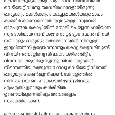
കൊണ്ട് കുരുതിക്കളമായി മാറി. നിരവധി പേര്‍
വെടിയേറ്റ് വീണു. അവരിലൊരാളായിരുന്നു
ഭാര്യക്കും മകള്‍ക്കും കൊച്ചുമക്കള്‍ക്കുമൊപ്പം
കശ്മീര്‍ കാണാനെത്തിയ ഇടപ്പള്ളി സ്വദേശി
രാമചന്ദ്രന്‍. കൊച്ചിയില്‍ ജോലി ചെയ്യുന്ന ഹരിയാന
സ്വദേശിയായ നാവികസേനാ ഉദ്യോഗസ്ഥന്‍ വിനയ്
നര്‍വാളും ഭാര്യയും തെലങ്കാനയില്‍ നിന്നുള്ള
ഇന്റലിജന്‍സ് ഉദ്യോഗസ്ഥനും കൊല്ലപ്പെട്ടവരിലുണ്ട്.
വിനയ് നര്‍വാളിന്റെ വിവാഹം കഴിഞ്ഞിട്ട് 6
ദിവസമേ ആയിരുന്നുള്ളൂ. ശിവമൊഗ്ഗയില്‍
നിന്നെത്തിയ മഞ്ജുനാഥ റാവു വെടിയേറ്റ് വീണത്
ഭാര്യയുടെ കണ്‍മുന്നിലാണ്. കേരളത്തില്‍
നിന്നുപോയ ഹൈക്കോടതി ജഡ്ജിമാരും
എംഎല്‍എമാരും കശ്മീരില്‍
ഉണ്ടെയിരുന്നെങ്കിലും അവരെല്ലാം
സുരക്ഷിതരാണ്.
ആക്രമണത്തിന് പിന്നാലെ രാജ്യം ഉണര്‍ന്നു.