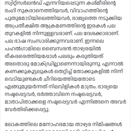
സ്വിറ്റ്‌സര്‍ലന്‍ഡ് എന്നറിയപ്പെടുന്ന കശ്മീരിന്റെ
ഭംഗി നുകരാനെത്തിയവര്‍, വിവാഹത്തിന്റെ
പുതുമോടിയിലെത്തിയവര്‍, രാജ്യത്തെ നടുക്കിയ
അപ്രതീക്ഷിത ആക്രമണത്തിന്റെ ഇരകള്‍ പല
തുറകളില്‍ നിന്നുള്ളവരാണ്. പല ദേശക്കാരാണ്.
പല ഭാഷ സംസാരിക്കുന്നവരാണ്. ഇന്നലെ
പഹല്‍ഗാമിലെ ബൈസരന്‍ താഴ്വരയില്‍
ഭീകരരെത്തിയപ്പോള്‍ പലരും കരുതിയത്
അതൊരു മോക്ഡ്രില്ലാണെന്നായിരുന്നു. എന്നാല്‍
കണക്കുകൂട്ടലുകള്‍ തെറ്റിച്ച് തോക്കുകളില്‍ നിന്ന്
വെടിയുണ്ടകള്‍ ചീറിയെത്തിയതോടെ
എങ്ങുമുയര്‍ന്നത് നിലവിളികള്‍ മാത്രം. ഭാര്യയെ
നഷ്ടപ്പെട്ടവര്‍, ഭര്‍ത്താവിനെ നഷ്ടപ്പെട്ടവര്‍,
മാതാപിതാക്കളെ നഷ്ടപ്പെട്ടവര്‍ എന്നിങ്ങനെ അവര്‍
വേര്‍തിരിക്കപ്പെട്ടു.
ലോകത്തിലെ മനോഹരമായ താഴ്വര നിമിഷങ്ങള്‍