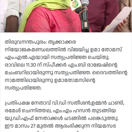
തിരുവനന്തപുരം: തൃക്കാക്കര
നിയോജകമണ്ഡലത്തില്‍ വിജയിച്ച ഉമാ തോമസ്
എം.എല്‍.എയായി സത്യപ്രതിജ്ഞ ചെയ്തു.
രാവിലെ 11.30 ന് സ്പീക്കര്‍ എം.ബി രാജേഷിന്റെ
ചേംബറിലായിരുന്നു സത്യപ്രതിജ്ഞ. ദൈവത്തിന്റെ
നാമത്തിലായിരുന്നു ഉമാതോമസിന്റെ
സത്യപ്രതിജ്ഞ.
പ്രതിപക്ഷ നേതാവ് വി.ഡി സതീശന്‍,ഉമ്മന്‍ ചാണ്ടി,
രമേശ് ചെന്നിത്തല, എം.എം ഹസന്‍ തുടങ്ങിയ
യു.ഡി.എഫ് നേതാക്കള്‍ ചടങ്ങില്‍ പങ്കെടുത്തു.
ഈ മാസം 27 മുതല്‍ ആരംഭിക്കുന്ന നിയമസഭ