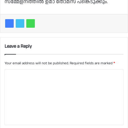
സമ്മേളനത്തില്‍ ഉമാ തോമസ് പങ്കെടുക്കും.
Leave a Reply
Your email address will not be published.
Required fields are marked
*
C
o
m
m
e
n
t