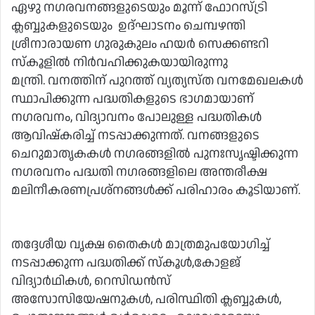
ഏഴു നഗരവനങ്ങളുടെയും മൂന്ന് ഫോറസ്ട്രി
ക്ലബ്ബുകളുടെയും ഉദ്ഘാടനം ചെമ്പഴന്തി
ശ്രീനാരായണ ഗുരുകുലം ഹയർ സെക്കണ്ടറി
സ്‌കൂളിൽ നിർവഹിക്കുകയായിരുന്നു
മന്ത്രി. വനത്തിന് പുറത്ത് വ്യത്യസ്ത വനമേഖലകൾ
സ്ഥാപിക്കുന്ന പദ്ധതികളുടെ ഭാഗമായാണ്
നഗരവനം, വിദ്യാവനം പോലുള്ള പദ്ധതികൾ
ആവിഷ്‌കരിച്ച് നടപ്പാക്കുന്നത്. വനങ്ങളുടെ
ചെറുമാതൃകകൾ നഗരങ്ങളിൽ പുനഃസൃഷ്ടിക്കുന്ന
നഗരവനം പദ്ധതി നഗരങ്ങളിലെ അന്തരീക്ഷ
മലിനീകരണപ്രശ്നങ്ങൾക്ക് പരിഹാരം കൂടിയാണ്.
തദ്ദേശീയ വൃക്ഷ തൈകൾ മാത്രമുപയോഗിച്ച്
നടപ്പാക്കുന്ന പദ്ധതിക്ക് സ്‌കൂൾ,കോളജ്
വിദ്യാർഥികൾ, റെസിഡൻസ്
അസോസിയേഷനുകൾ, പരിസ്ഥിതി ക്ലബ്ബുകൾ,