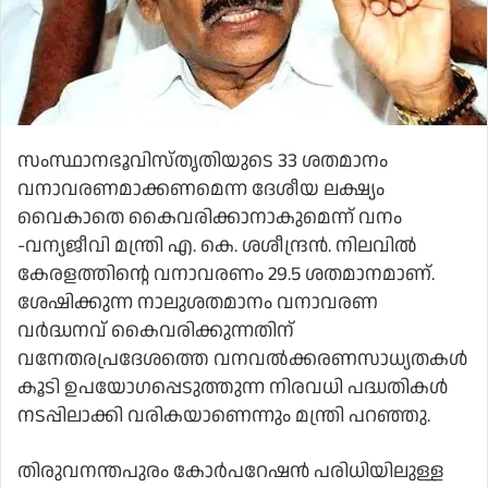
സംസ്ഥാനഭൂവിസ്തൃതിയുടെ 33 ശതമാനം
വനാവരണമാക്കണമെന്ന ദേശീയ ലക്ഷ്യം
വൈകാതെ കൈവരിക്കാനാകുമെന്ന് വനം
-വന്യജീവി മന്ത്രി എ. കെ. ശശീന്ദ്രൻ. നിലവിൽ
കേരളത്തിന്റെ വനാവരണം 29.5 ശതമാനമാണ്.
ശേഷിക്കുന്ന നാലുശതമാനം വനാവരണ
വർദ്ധനവ് കൈവരിക്കുന്നതിന്
വനേതരപ്രദേശത്തെ വനവൽക്കരണസാധ്യതകൾ
കൂടി ഉപയോഗപ്പെടുത്തുന്ന നിരവധി പദ്ധതികൾ
നടപ്പിലാക്കി വരികയാണെന്നും മന്ത്രി പറഞ്ഞു.
തിരുവനന്തപുരം കോർപറേഷൻ പരിധിയിലുള്ള