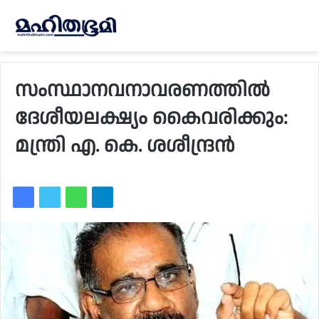
സംസ്ഥാനവനാവരണത്തിൽ
ദേശീയലക്ഷ്യം കൈവരിക്കും:
മന്ത്രി എ. കെ. ശശീന്ദ്രൻ