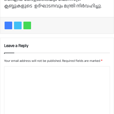
ക്ലബ്ബുകളുടെ ഉദ്ഘാടനവും മന്ത്രി നിർവഹിച്ചു.
Leave a Reply
Your email address will not be published.
Required fields are marked
*
C
o
m
m
e
n