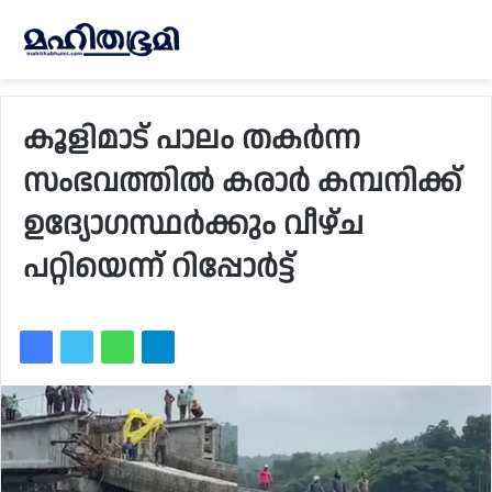
കൂളിമാട് പാലം തകർന്ന
സംഭവത്തിൽ കരാര്‍ കമ്പനിക്ക്
ഉദ്യോഗസ്ഥര്‍ക്കും വീഴ്‌ച
പറ്റിയെന്ന് റിപ്പോര്‍ട്ട്