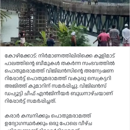
കോഴിക്കോട്: നിര്‍മാണത്തിലിരിക്കെ കൂളിമാട്
പാലത്തിന്റെ ബീമുകള്‍ തകര്‍ന്ന സംഭവത്തില്‍
പൊതുമരാമത്ത് വിജിലന്‍സിന്റെ അന്വേഷണ
റിപ്പോര്‍ട്ട് പൊതുമരാമത്ത് വകുപ്പു സെക്രട്ടറി
അജിത്ത് കുമാറിന് സമര്‍പ്പിച്ചു. വിജിലന്‍സ്
ഡപ്യൂട്ടി ചീഫ് എന്‍ജിനീയര്‍ ബുധനാഴ്ചയാണ്
റിപ്പോര്‍ട്ട് സമര്‍പ്പിച്ചത്.
കരാര്‍ കമ്പനിക്കും പൊതുമരാമത്ത്
ഉദ്യോഗസ്ഥര്‍ക്കും ഒരു പോലെ വീഴ്‌ച