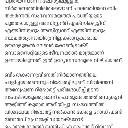
പറ്റിയെന്നാണ് റിപ്പോര്‍ട്ടിലുള്ളത്.
നിര്‍മാണത്തിലിരിക്കെയാണ് പാലത്തിന്‍റെ ബീം
തകര്‍ന്നത്. സംഭവസമയത്ത് പദ്ധതിയുടെ
ചുമതലയുള്ള അസിസ്റ്റന്‍റ് എക്‌സിക്യൂട്ടീവ്
എഞ്ചിനീയറും അസിസ്റ്റന്‍റ് എഞ്ചിനീയറും
സ്ഥലത്തുണ്ടായിരുന്നില്ല. കരാറുകാരായ
ഊരാളുങ്കല്‍ ലേബര്‍ കോണ്‍ട്രാക്‌ട്
സൊസൈറ്റിയുടെ ജീവനക്കാര്‍ മാത്രമാണ്
ഉണ്ടായിരുന്നത്. ഇത് ഉദ്യോഗസ്ഥരുടെ വീഴ്‌ചയാണ്.
ബീം തകര്‍ന്നുവീണത് നിര്‍മാണത്തിലെ
പാളിച്ചയാണെന്നും റിപ്പോര്‍ട്ടിലുണ്ട്. വിജിലന്‍സ്
അന്വേഷണ റിപ്പോര്‍ട്ട് പരിശോധിച്ച്‌ ഉടന്‍
നടപടിയെടുക്കുമെന്ന് പൊതുമരാമത്ത് സെക്രട്ടറി
അജിത്ത് കുമാര്‍ അറിയിച്ചു. സംഭവത്തില്‍
വിശദമായ റിപ്പോര്‍ട്ട് നല്‍കാന്‍ കേരള റോഡ് ഫണ്ട്
ബോര്‍ഡ് പ്രോജക്ട് ഡയറക്‌ടറോട്
പൊതുമരാമത്ത് മന്ത്രി പി.എ മുഹമ്മദ് റിയാസ്