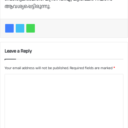
ആവശ്യപ്പെട്ടിരുന്നു.
Leave a Reply
Your email address will not be published.
Required fields are marked
*
C
o
m
m
e
n