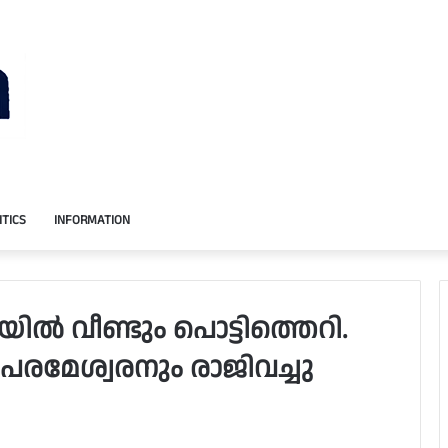
ITICS
INFORMATION
‍ വീണ്ടും പൊട്ടിത്തെറി.
പരമേശ്വരനും രാജിവച്ചു