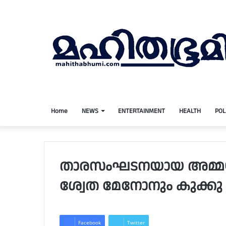
Home
NEWS
ENTERTAINMENT
HEALTH
POL
താരസംഘടനയായ അമ്മയില്
ശ്വേത മേനോനും കുക്കു 
Facebook
Twitter