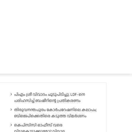
പിഎം ശ്രീ വിവാദം ചൂടുപിടിച്ചു; LDF-നെ
പരിഹസിച്ച് ബഷീറിന്റെ പ്രതികരണം
തിരുവനന്തപുരം കോർപറേഷനിലെ കലാപം;
ബിജെപിക്കെതിരെ കടുത്ത വിമർശനം
കെപിസിസി ഓഫീസ് വരെ
വിട്ടുകൊടുക്കുമോ? വിവാദ