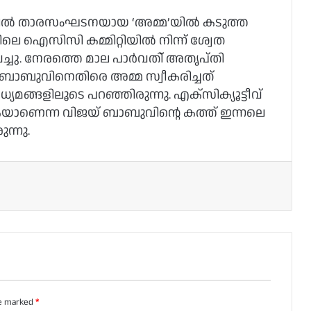
ല്‍ താരസംഘടനയായ ‘അമ്മ’യില്‍ കടുത്ത
െ ഐസിസി കമ്മിറ്റിയില്‍ നിന്ന് ശ്വേത
്ചു. നേരത്തെ മാല പാര്‍വതി് അതൃപ്തി
യ് ബാബുവിനെതിരെ അമ്മ സ്വീകരിച്ചത്
ധ്യമങ്ങളിലൂടെ പറഞ്ഞിരുന്നു. എക്സിക്യൂട്ടീവ്
ക്കുകയാണെന്ന വിജയ് ബാബുവിന്റെ കത്ത് ഇന്നലെ
ന്നു.
re marked
*