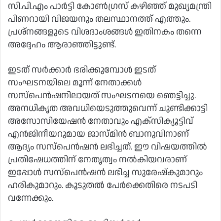
സി.പി.എം പാര്‍ട്ടി കോണ്‍ഗ്രസ് കഴിഞ്ഞ് മുഖ്യമന്ത്രി
പിണറായി വിജയനും തലസ്ഥാനത്ത് എത്തും.
പ്രശ്‌നങ്ങളുടെ വിശദാംശങ്ങള്‍ ഇതിനകം തന്നെ
അദ്ദേഹം ആരാഞ്ഞിട്ടുണ്ട്.
ഇടത് സര്‍ക്കാര്‍ ഭരിക്കുമ്പോള്‍ ഇടത്
സംഘടനയിലെ മൂന്ന് നേതാക്കള്‍
സസ്‌പെന്‍ഷനിലായത് സംഘടനയെ ഞെട്ടിച്ചു.
അനധികൃത അവധിയെടുത്തുവെന്ന് ചൂണ്ടിക്കാട്ടി
അസോസിയേഷന്‍ നേതാവും എക്‌സിക്യൂട്ടിവ്
എന്‍ജിനീയറുമായ ജാസ്മിന്‍ ബാനുവിനാണ്
ആദ്യം സസ്‌പെന്‍ഷന്‍ ലഭിച്ചത്. ഈ വിഷയത്തില്‍
പ്രതിഷേധത്തിന് നേതൃത്വം നല്‍കിയവരാണ്
ഇപ്പോള്‍ സസ്‌പെന്‍ഷന്‍ ലഭിച്ച സുരേഷ്‌കുമാറും
ഹരികുമാറും. കൂടുതല്‍ പേര്‍ക്കെതിരെ നടപടി
വന്നേക്കും.