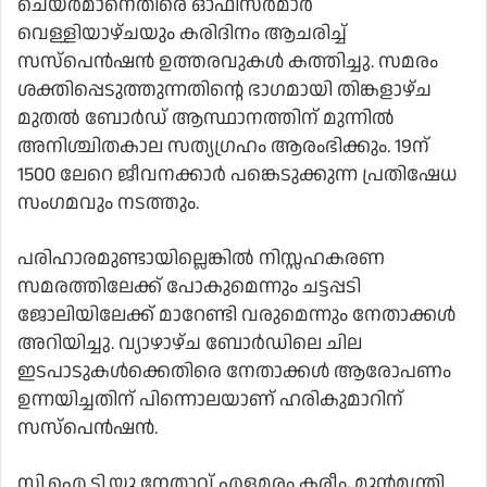
ചെയര്‍മാനെതിരെ ഓഫിസര്‍മാര്‍
വെള്ളിയാഴ്ചയും കരിദിനം ആചരിച്ച്
സസ്‌പെന്‍ഷന്‍ ഉത്തരവുകള്‍ കത്തിച്ചു. സമരം
ശക്തിപ്പെടുത്തുന്നതിന്റെ ഭാഗമായി തിങ്കളാഴ്ച
മുതല്‍ ബോര്‍ഡ് ആസ്ഥാനത്തിന് മുന്നില്‍
അനിശ്ചിതകാല സത്യഗ്രഹം ആരംഭിക്കും. 19ന്
1500 ലേറെ ജീവനക്കാര്‍ പങ്കെടുക്കുന്ന പ്രതിഷേധ
സംഗമവും നടത്തും.
പരിഹാരമുണ്ടായില്ലെങ്കില്‍ നിസ്സഹകരണ
സമരത്തിലേക്ക് പോകുമെന്നും ചട്ടപ്പടി
ജോലിയിലേക്ക് മാറേണ്ടി വരുമെന്നും നേതാക്കള്‍
അറിയിച്ചു. വ്യാഴാഴ്ച ബോര്‍ഡിലെ ചില
ഇടപാടുകള്‍ക്കെതിരെ നേതാക്കള്‍ ആരോപണം
ഉന്നയിച്ചതിന് പിന്നാെലയാണ് ഹരികുമാറിന്
സസ്‌പെന്‍ഷന്‍.
സി.ഐ.ടി.യു നേതാവ് എളമരം കരീം, മുന്‍മന്ത്രി