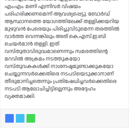
എം.എം. മണി എന്നിവര്‍ വിഷയം
പരിഹരിക്കണമെന്ന് ആവശ്യപ്പെട്ടു. ബോര്‍ഡ്
ആസ്ഥാനത്തെ യോഗത്തിലേക്ക് തള്ളിക്കയറിയ
മുഴുവന്‍ പേരെയും പിരിച്ചുവിടുമെന്ന തരത്തില്‍
വാര്‍ത്ത വെന്നങ്കിലും അത് കെ.എസ്.ഇ.ബി
ചെയര്‍മാന്‍ തള്ളി. ഇത്
വസ്തുതാവിരുദ്ധമാണെന്നും സമരത്തിന്റെ
മറവില്‍ അക്രമം നടത്തുകയോ
വസ്തുവകകള്‍ക്ക് നാശനഷ്ടമുണ്ടാക്കുകയോ
ചെയ്യുന്നവര്‍ക്കെതിരെ നടപടിയെടുക്കാനാണ്
തീരുമാനിച്ചതെന്നും പ്രതിഷേധിച്ചവര്‍ക്കെതിരെ
നടപടി ആലോചിച്ചിട്ടില്ലെന്നും അദ്ദേഹം
വ്യക്തമാക്കി.