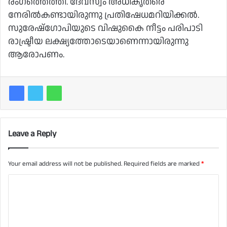
രംഗത്തെത്തി. ദേവസ്വം അധികൃതരെ
നേരില്‍കണ്ടായിരുന്നു പ്രതിഷേധമറിയിക്കല്‍.
സുരേഷ്ഗോപിയുടെ വിഷുകൈ നീട്ടം പരിപാടി
രാഷ്ട്രീയ ലക്ഷ്യത്തോടെയാണെന്നായിരുന്നു
ആരോപണം.
Leave a Reply
Your email address will not be published.
Required fields are marked
*
C
o
m